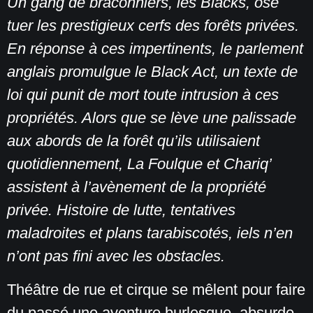
Un gang de braconniers, les Blacks, ose
tuer les prestigieux cerfs des forêts privées.
En réponse à ces impertinents, le parlement
anglais promulgue le Black Act, un texte de
loi qui punit de mort toute intrusion à ces
propriétés. Alors que se lève une palissade
aux abords de la forêt qu’ils utilisaient
quotidiennement, La Foulque et Chariq’
assistent à l’avènement de la propriété
privée. Histoire de lutte, tentatives
maladroites et plans tarabiscotés, iels n’en
n’ont pas fini avec les obstacles.
Théâtre de rue et cirque se mêlent pour faire
du passé une aventure burlesque, absurde