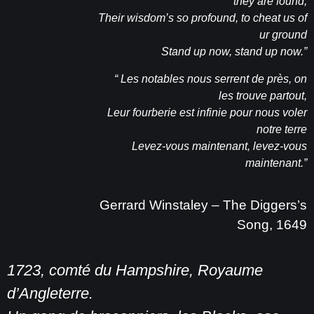
they are found,
Their wisdom’s so profound, to cheat us of
ur ground
Stand up now, stand up now.”
“
Les notables nous serrent de près, on
les trouve partout,
Leur fourberie est infinie pour nous voler
notre terre
Levez-vous maintenant, levez-vous
maintenant.
”
Gerrard Winstaley – The Diggers’s
Song, 1649
1723, comté du Hampshire, Royaume
d’Angleterre.