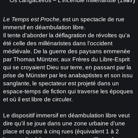
Os cangaceiros –
L’incendie millénariste
(19
87)
Le Temps est Proche
, est un spectacle de rue
immersif en déambulation libre.
Il tente d’aborder la déflagration de révoltes qu’a
été celle des millénaristes dans l’occident
médiévale. De la guerre des paysans emmenée
par Thomas Müntzer, aux Frères du Libre-Esprit
qui se croyaient Dieu sur terre, en passant par la
prise de Münster par les anabaptistes et son issu
sanglante, le spectateur est projeté dans un
espace-temps de fiction qui traverse les époques
et où il est libre de circuler.
Le dispositif immersif en déambulation libre veut
dire
qu’il se joue dans une zone urbaine d’une
place et quatre à cinq rues (équivalent 1 à 2