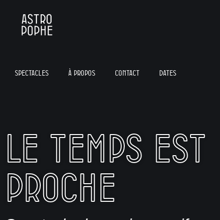
Spectacles
À propos
Contact
Dates
Le temps est
prochE