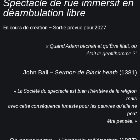
Spectacle de rue immersif en
déambulation libre
En cours de création – Sortie prévue pour 2027
« Quand Adam bêchait et qu’Ève filait, où
était le gentilhomm
e ?
”
John Ball
– Sermon de Black heath
(1381)
« La Société du spectacle est bien l’héritière de la religion
mais
avec cette conséquence funeste pour les pauvres qu’elle ne
peut
être pensée. »